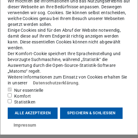
Dr.
Ivan Karpov
Wir möchten die Informationen und das Nutzungserlebnis auf
dieser Webseite an Ihre Bedürfnisse anpassen. Deswegen
verwenden wir sog. Cookies. Sie können selbst entscheiden,
welche Cookies genau bei Ihrem Besuch unserer Webseiten
gesetzt werden sollen.
Einige Cookies sind für den Abruf der Website notwendig,
damit diese auf Ihrem Endgerät richtig anzeigen werden
kann. Diese essentiellen Cookies können nicht abgewählt
werden.
Der Komfort-Cookie speichert Ihre Spracheinstellung und
bevorzugte Suchmaschine, während „Statistik“ die
Auswertung durch die Open-Source-Statistik-Software
K
„Matomo“ regelt.
Weitere Informationen zum Einsatz von Cookies erhalten Sie
in unserer
Datenschutzerklärung
.
Nur essentielle
Komfort
Statistiken
ALLE AKZEPTIEREN
SPEICHERN & SCHLIESSEN
Impressum